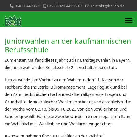
06021 44995-0
Fax 06021 44995-67
kontakt@bs2ab.de
Juniorwahlen an der kaufmännischen
Berufsschule
Zum ersten Mal fand dieses Jahr, zu den Landtagswahlen in Bayern,
die Juniorwahl an der Berufsschule 2 in Aschaffenburg statt.
Hierzu wurden im Vorlauf zu den Wahlen in den 11. Klassen der
Fachbereiche Industrie, Büromanagement, Lagerlogistik und bei
den Zahnmedizinischen Fachangestellten allgemeine Fragen und
Grundsätze demokratischer Wahlen erarbeitet und abschließend in
der Woche vom 02.10. bis 06.10.2023 von den Schülerinnen und
Schüler gewählt. Für diese Zwecke wurde in einem separaten Raum
ein Wahllokal inkl. Wahlkabine und Wahlurne eingerichtet.
Insgesamt nahmen über 100 Schüler an der Wahl teil.