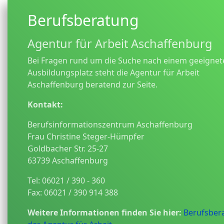
Berufsberatung
Agentur für Arbeit Aschaffenburg
Bei Fragen rund um die Suche nach einem geeignet
Ausbildungsplatz steht die Agentur für Arbeit
Aschaffenburg beratend zur Seite.
Kontakt:
Berufsinformationszentrum Aschaffenburg
Frau Christine Steger-Hümpfer
Goldbacher Str. 25-27
63739 Aschaffenburg
Tel: 06021 / 390 - 360
Fax: 06021 / 390 914 388
Weitere Informationen finden Sie hier:
Berufsber