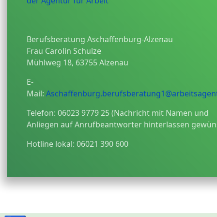
der Agentur für Arbeit
Berufsberatung Aschaffenburg-Alzenau
Frau Carolin Schulze
Mühlweg 18, 63755 Alzenau
E-
Mail:
Aschaffenburg.berufsberatung1@arbeitsagent
Telefon: 06023 9779 25 (Nachricht mit Namen und
Anliegen auf Anrufbeantworter hinterlassen gewün
Hotline lokal: 06021 390 600