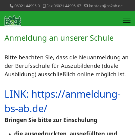
06021 44995-0
Fax 06021 44995-67
kontakt@bs2ab.de
Anmeldung an unserer Schule
Bitte beachten Sie, dass die Neuanmeldung an
der Berufsschule für Auszubildende (duale
Ausbildung) ausschließlich online möglich ist.
LINK:
https://anmeldung-
bs-ab.de/
Bringen Sie bitte zur Einschulung
die ausgedruckten, ausgefüllten und