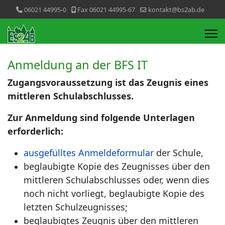
06021 44995-0
Fax 06021 44995-67
kontakt@bs2ab.de
Anmeldung an der BFS IT
Zugangsvoraussetzung ist das Zeugnis eines
mittleren Schulabschlusses.
Zur Anmeldung sind folgende Unterlagen
erforderlich:
ausgefülltes Anmeldeformular
der Schule,
beglaubigte Kopie des Zeugnisses über den
mittleren Schulabschlusses oder, wenn dies
noch nicht vorliegt, beglaubigte Kopie des
letzten Schulzeugnisses;
beglaubigtes Zeugnis über den mittleren