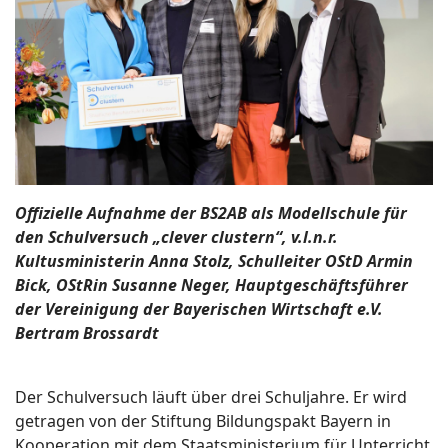
Offizielle Aufnahme der BS2AB als Modellschule für
den Schulversuch „clever clustern“, v.l.n.r.
Kultusministerin Anna Stolz, Schulleiter OStD Armin
Bick, OStRin Susanne Neger, Hauptgeschäftsführer
der Vereinigung der Bayerischen Wirtschaft e.V.
Bertram Brossardt
Der Schulversuch läuft über drei Schuljahre. Er wird
getragen von der Stiftung Bildungspakt Bayern in
Kooperation mit dem Staatsministerium für Unterricht