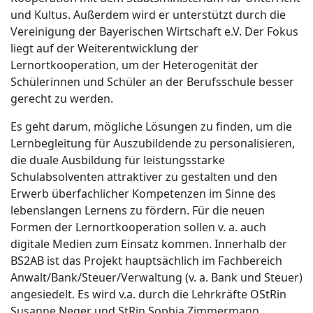
und Kultus. Außerdem wird er unterstützt durch die
Vereinigung der Bayerischen Wirtschaft e.V. Der Fokus
liegt auf der Weiterentwicklung der
Lernortkooperation, um der Heterogenität der
Schülerinnen und Schüler an der Berufsschule besser
gerecht zu werden.
Es geht darum, mögliche Lösungen zu finden, um die
Lernbegleitung für Auszubildende zu personalisieren,
die duale Ausbildung für leistungsstarke
Schulabsolventen attraktiver zu gestalten und den
Erwerb überfachlicher Kompetenzen im Sinne des
lebenslangen Lernens zu fördern. Für die neuen
Formen der Lernortkooperation sollen v. a. auch
digitale Medien zum Einsatz kommen. Innerhalb der
BS2AB ist das Projekt hauptsächlich im Fachbereich
Anwalt/Bank/Steuer/Verwaltung (v. a. Bank und Steuer)
angesiedelt. Es wird v.a. durch die Lehrkräfte OStRin
Susanne Neger und StRin Sophia Zimmermann