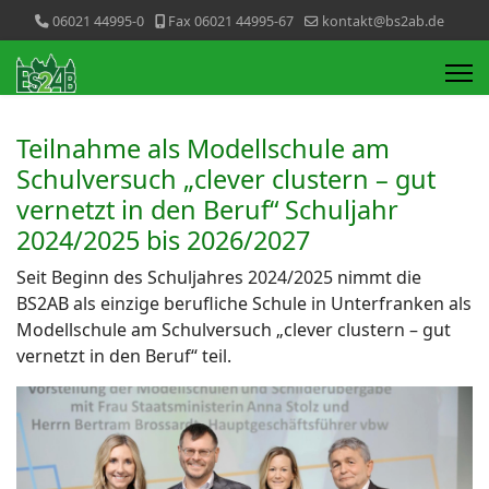
06021 44995-0
Fax 06021 44995-67
kontakt@bs2ab.de
Teilnahme als Modellschule am
Schulversuch „clever clustern – gut
vernetzt in den Beruf“ Schuljahr
2024/2025 bis 2026/2027
Seit Beginn des Schuljahres 2024/2025 nimmt die
BS2AB als einzige berufliche Schule in Unterfranken als
Modellschule am Schulversuch „clever clustern – gut
vernetzt in den Beruf“ teil.